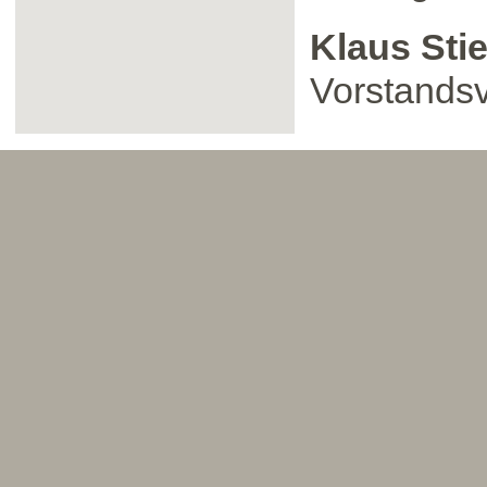
Klaus Sti
Vorstandsv